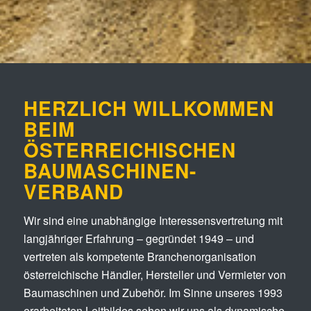
HERZLICH WILLKOMMEN
BEIM
ÖSTERREICHISCHEN
BAUMASCHINEN-
VERBAND
Wir sind eine unabhängige Interessensvertretung mit
langjähriger Erfahrung – gegründet 1949 – und
vertreten als kompetente Branchenorganisation
österreichische Händler, Hersteller und Vermieter von
Baumaschinen und Zubehör. Im Sinne unseres 1993
erarbeiteten Leitbildes sehen wir uns als dynamische